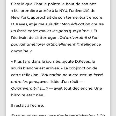
C’est là que Charlie pointe le bout de son nez.
« Ma première année à la NYU, l’université de
New York, approchait de son terme, écrit encore
D. Keyes, et je me suis dit :
Mon éducation creuse
un fossé entre moi et les gens que j’aime
. » Et
l’écrivain de s’interroger :
Qu’arriverait-il si l’on
pouva
it améliorer artificiellement l’intelligence
humaine ?
« Plus tard dans la journée, ajoute D.Keyes, la
souris blanche est arrivée. » La conjonction de
cette réflexion,
l’éducation peut creuser un fossé
entre les gens
, avec l’idée d’un récit —
Qu’arriverait-il si… ?
— avait tout déclenché. Une
histoire était née.
Il restait à l’écrire.
Et vous, où trouvez-vous des idées d’histoires ? Où