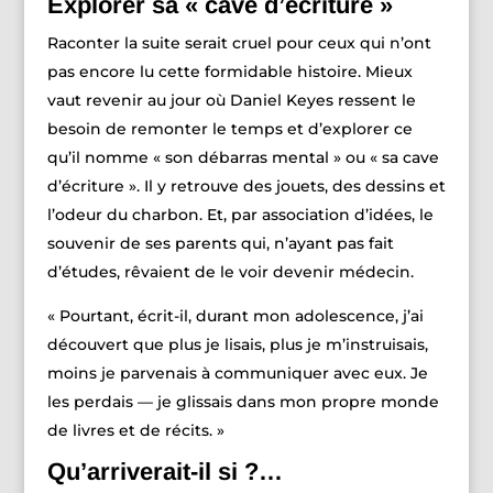
Explorer sa « cave d’écriture »
Raconter la suite serait cruel pour ceux qui n’ont
pas encore lu cette formidable histoire. Mieux
vaut revenir au jour où Daniel Keyes ressent le
besoin de remonter le temps et d’explorer ce
qu’il nomme « son débarras mental » ou « sa cave
d’écriture ». Il y retrouve des jouets, des dessins et
l’odeur du charbon. Et, par association d’idées, le
souvenir de ses parents qui, n’ayant pas fait
d’études, rêvaient de le voir devenir médecin.
« Pourtant, écrit-il, durant mon adolescence, j’ai
découvert que plus je lisais, plus je m’instruisais,
moins je parvenais à communiquer avec eux. Je
les perdais — je glissais dans mon propre monde
de livres et de récits. »
Qu’arriverait-il si ?…