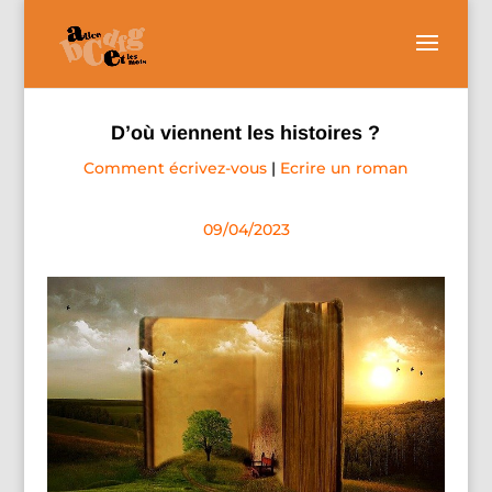
D’où viennent les histoires ?
Comment écrivez-vous
|
Ecrire un roman
09/04/2023