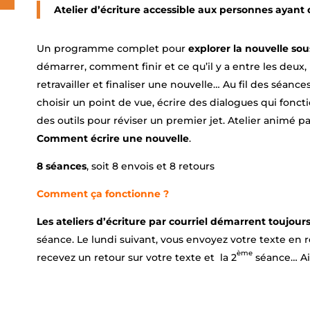
Atelier d’écriture accessible aux personnes ayant 
Un programme complet pour
explorer
la nouvelle
sou
démarrer, comment finir et ce qu’il y a entre les deux
retravailler et finaliser une nouvelle… Au fil des séan
choisir un point de vue, écrire des dialogues qui fonct
des outils pour réviser un premier jet. Atelier animé p
Comment écrire une nouvelle
.
8 séances
, soit 8 envois et 8 retours
Comment ça fonctionne ?
Les ateliers d’écriture par courriel démarrent toujour
séance. Le lundi suivant, vous envoyez votre texte en r
ème
recevez un retour sur votre texte et la 2
séance… Ain