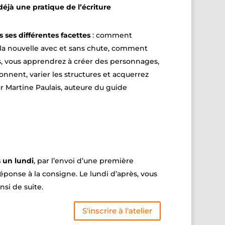
déjà une pratique de l’écriture
s ses différentes facettes
: comment
, la nouvelle avec et sans chute, comment
ces, vous apprendrez à créer des personnages,
ionnent, varier les structures et acquerrez
ar Martine Paulais, auteure du guide
s un lundi
, par l’envoi d’une première
éponse à la consigne. Le lundi d’après, vous
si de suite.
S'inscrire à l'atelier