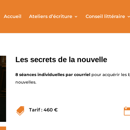
Accueil
Ateliers d’écriture
Conseil littéraire
Les secrets de la nouvelle
8 séances individuelles par courriel
pour acquérir les b
nouvelles.

Tarif : 460 €